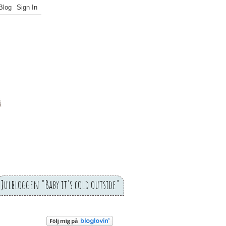
Julbloggen "Baby it's cold outside"