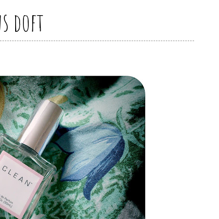
s doft