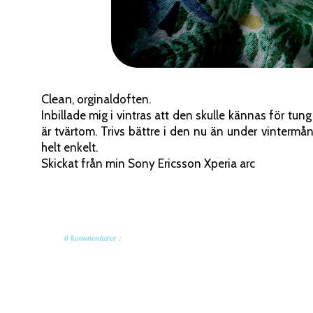
Clean
, orginaldoften.
Inbillade mig i vintras att den skulle kännas för tu
är tvärtom. Trivs bättre i den nu än under vintermån
helt enkelt.
Skickat från min Sony Ericsson Xperia arc
0 kommentarer :