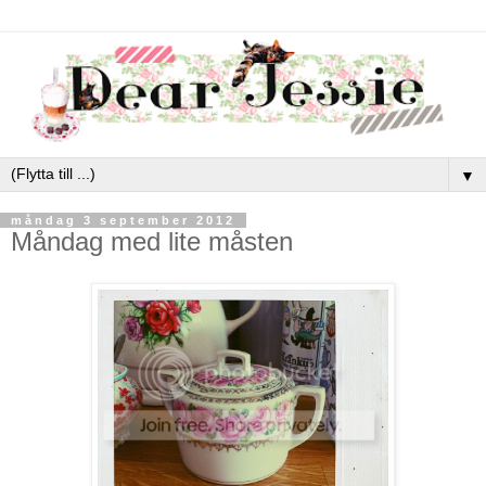
▼
måndag 3 september 2012
Måndag med lite måsten