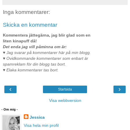
Inga kommentarer:
Skicka en kommentar
Kommentera jättegärna, jag blir glad som en
liten kinapuff då!
Det enda jag vill påminna om är:
♥ Jag svarar på kommentarer här på min blogg.
♥ Ovidkommande kommentarer som enbart är
spamreklam för din blogg tas bort.
♥ Elaka kommentarer tas bort.
‹
›
Startsida
Visa webbversion
- Om mig -
Jessica
Visa hela min profil