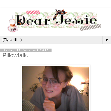
▼
tisdag 19 februari 2013
Pillowtalk.