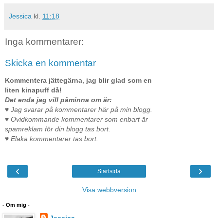
Jessica
kl.
11:18
Inga kommentarer:
Skicka en kommentar
Kommentera jättegärna, jag blir glad som en
liten kinapuff då!
Det enda jag vill påminna om är:
♥ Jag svarar på kommentarer här på min blogg.
♥ Ovidkommande kommentarer som enbart är
spamreklam för din blogg tas bort.
♥ Elaka kommentarer tas bort.
‹
›
Startsida
Visa webbversion
- Om mig -