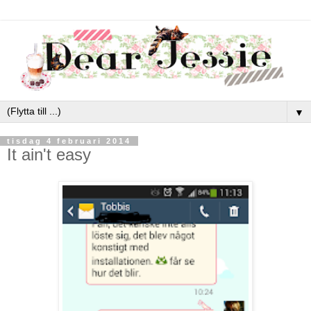
▼
tisdag 4 februari 2014
It ain't easy